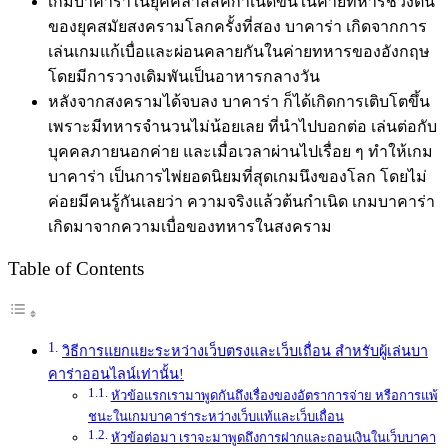
เกมบาคาร่าในยุคคลาสสิคกำเนิดขึ้นในค่ายทหารช่วงต้น
ของยุคสมัยสงครามโลกครั้งที่สอง บาคาร่า เกิดจากการ
เล่นเกมแก้เบื่อและผ่อนคลายกันในค่ายทหารของอังกฤษ
โดยมีการวางเดิมพันเป็นอาหารกลางวัน
หลังจากสงครามได้จบลง บาคาร่า ก็ได้เกิดการเติบโตขึ้น
เพราะมีทหารจำนวนไม่น้อยเลย ที่นำไปบอกต่อ เล่นต่อกับ
บุคคลภายนอกค่าย และเมื่อเวลาผ่านไปเรื่อย ๆ ทำให้เกม
บาคาร่า เป็นการไพ่ยอดนิยมที่สุดเกมนึงของโลก โดยไม่
ค่อยมีคนรู้กันเลยว่า ความจริงแล้วต้นกำเนิด เกมบาคาร่า
เกิดมาจากความเบื่อของทหารในสงคราม
Table of Contents
วิธีการแยกแยะระหว่างเว็บตรงและเว็บเถื่อน สำหรับผู้เล่นบา
คาร่าออนไลน์เท่านั้น!
หัวข้อแรกเรามาพูดกันถึงเรื่องของอัตราการจ่าย หรือการแพ้
ชนะในเกมบาคาร่าระหว่างเว็บแท้และเว็บเถื่อน
หัวข้อต่อมา เราจะมาพูดถึงการฝากและถอนเงินในเว็บบาคา