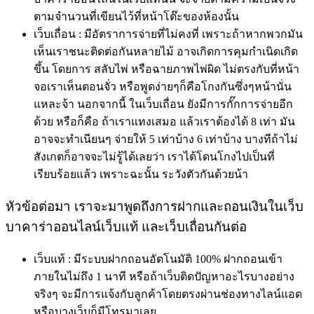
ตามจำนวนที่เขียนไว้ที่หน้าโต๊ะของห้องนั้น
เว็บเถื่อน : มีอัตราการจ่ายที่ไม่คงที่ เพราะถ้าหากพวกมัน
เห็นเราชนะติดต่อกันหลายไม้ อาจเกิดการคุมกำเนิดเกิด
ขึ้น โดยการ สลับไพ่ หรือฉายภาพไพ่ผิด ไม่ตรงกับที่หน้า
จอเราเห็นตอนจั่ว หรือพูดง่ายๆก็คือโกงกันซึ่งๆหน้านั่น
แหละจ้า นอกจากนี้ ในเว็บเถื่อน ยังมีการกั๊กการจ่ายอีก
ด้วย หรือก็คือ ถ้าเราแทงเสมอ แล้วเราต้องได้ 8 เท่า มัน
อาจจะทำเนียนๆ จ่ายให้ 5 เท่าบ้าง 6 เท่าบ้าง บางทีถ้าไม่
สังเกตก็อาจจะไม่รู้ได้เลยว่า เราได้โดนโกงไปเป็นที่
เรียบร้อยแล้ว เพราะฉะนั้น ระวังตัวกันด้วยน้า
หัวข้อต่อมา เราจะมาพูดถึงการฝากและถอนเงินในเว็บ
บาคาร่าออนไลน์เว็บแท้ และเว็บเถื่อนกันต่อ
เว็บแท้ : มีระบบฝากถอนอัตโนมัติ 100% ฝากถอนเข้า
ภายในไม่ถึง 1 นาที หรือถ้าเว็บติดปัญหาอะไรบางอย่าง
จริงๆ จะมีการแจ้งกับลูกค้าโดยตรงผ่านช่องทางไลน์แอด
หรือบางเว็บก็มีโทรมาเลย