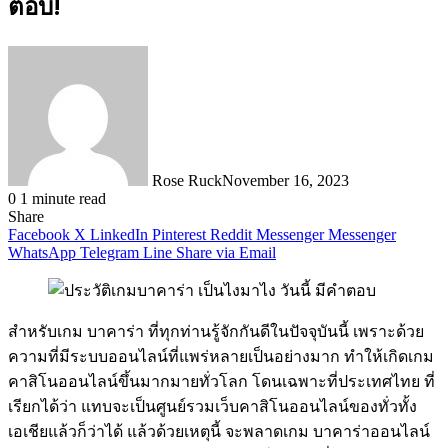
ตอบ!
Rose Ruck
November 16, 2023
0
1 minute read
Share
Facebook
X
LinkedIn
Pinterest
Reddit
Messenger
Messenger
WhatsApp
Telegram
Line
Share via Email
สำหรับเกม บาคาร่า ที่ทุกท่านรู้จักกันดีในปัจจุบันนี้ เพราะด้วย
ความที่มีระบบออนไลน์ที่แพร่หลายเป็นอย่างมาก ทำให้เกิดเกม
คาสิโนออนไลน์ขึ้นมากมายทั่วโลก โดนเฉพาะที่ประเทศไทย ที่
เรียกได้ว่า แทบจะเป็นศูนย์รวมเว็บคาสิโนออนไลน์ของทั่วทั้ง
เอเชียแล้วก็ว่าได้ แล้วด้วยเหตุนี้ จะพลาดเกม บาคาร่าออนไลน์